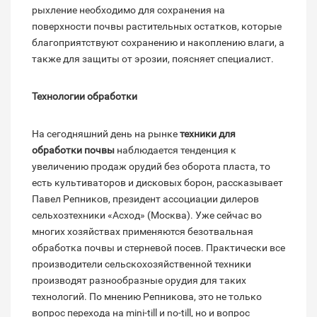
рыхление необходимо для сохранения на
поверхности почвы растительных остатков, которые
благоприятствуют сохранению и накоплению влаги, а
также для защиты от эрозии, поясняет специалист.
Технологии обработки
На сегодняшний день на рынке
техники для
обработки почвы
наблюдается тенденция к
увеличению продаж орудий без оборота пласта, то
есть культиваторов и дисковых борон, рассказывает
Павел Репников, президент ассоциации дилеров
сельхозтехники «Асход» (Москва). Уже сейчас во
многих хозяйствах применяются безотвальная
обработка почвы и стерневой посев. Практически все
производители сельскохозяйственной техники
производят разнообразные орудия для таких
технологий. По мнению Репникова, это не только
вопрос перехода на mini-till и no-till, но и вопрос