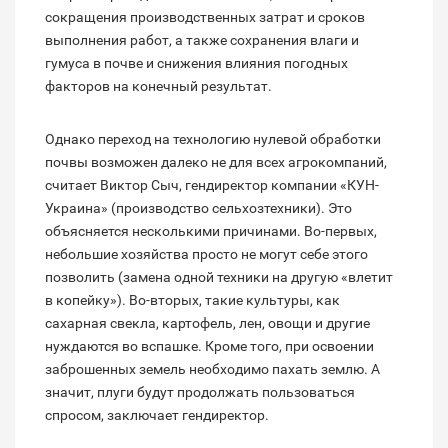
сокращения производственных затрат и сроков
выполнения работ, а также сохранения влаги и
гумуса в почве и снижения влияния погодных
факторов на конечный результат.
Однако переход на технологию нулевой обработки
почвы возможен далеко не для всех агрокомпаний,
считает Виктор Сыч, гендиректор компании «КУН-
Украина» (производство сельхозтехники). Это
объясняется несколькими причинами. Во-первых,
небольшие хозяйства просто не могут себе этого
позволить (замена одной техники на другую «влетит
в копейку»). Во-вторых, такие культуры, как
сахарная свекла, картофель, лен, овощи и другие
нуждаются во вспашке. Кроме того, при освоении
заброшенных земель необходимо пахать землю. А
значит, плуги будут продолжать пользоваться
спросом, заключает гендиректор.