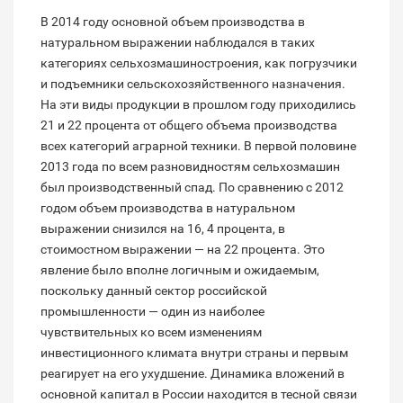
В 2014 году основной объем производства в
натуральном выражении наблюдался в таких
категориях сельхозмашиностроения, как погрузчики
и подъемники сельскохозяйственного назначения.
На эти виды продукции в прошлом году приходились
21 и 22 процента от общего объема производства
всех категорий аграрной техники. В первой половине
2013 года по всем разновидностям сельхозмашин
был производственный спад. По сравнению с 2012
годом объем производства в натуральном
выражении снизился на 16, 4 процента, в
стоимостном выражении — на 22 процента. Это
явление было вполне логичным и ожидаемым,
поскольку данный сектор российской
промышленности — один из наиболее
чувствительных ко всем изменениям
инвестиционного климата внутри страны и первым
реагирует на его ухудшение. Динамика вложений в
основной капитал в России находится в тесной связи