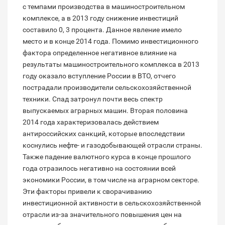
с темпами производства в машиностроительном
комплексе, а в 2013 году снижение инвестиций
составило 0, 3 процента. Данное явление имело
место и в конце 2014 года. Помимо инвестиционного
фактора определенное негативное влияние на
результаты машиностроительного комплекса в 2013
году оказало вступление России в ВТО, отчего
пострадали производители сельскохозяйственной
техники. Спад затронул почти весь спектр
выпускаемых аграрных машин. Вторая половина
2014 года характеризовалась действием
антироссийских санкций, которые впоследствии
коснулись нефте- и газодобывающей отрасли страны.
Также падение валютного курса в конце прошлого
года отразилось негативно на состоянии всей
экономики России, в том числе на аграрном секторе.
Эти факторы привели к сворачиванию
инвестиционной активности в сельскохозяйственной
отрасли из-за значительного повышения цен на