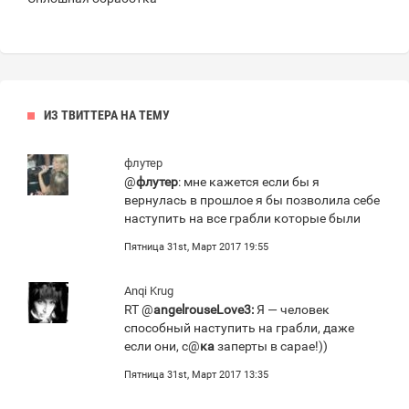
ИЗ ТВИТТЕРА НА ТЕМУ
флутер
@
флутер
: мне кажется если бы я
вернулась в прошлое я бы позволила себе
наступить на все грабли которые были
Пятница 31st, Март 2017 19:55
Anqi Krug
RT @
angelrouseLove3:
Я — человек
способный наступить на грабли, даже
если они, с@
ка
заперты в сарае!))
Пятница 31st, Март 2017 13:35