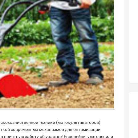
ьскохозяйственной техники (мотокультиваторов)
откой современных механизмов для оптимизации
 в приятную заботу об участке! Европейцы уже оценили