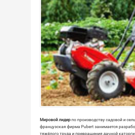
Мировой лидер
по производству садовой и сел
французская фирма Pubert занимается разраб
тяжёлого труда и превращения дачной каторги