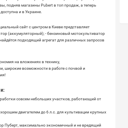
, подняв магазины Pubert в топ продаж, а теперь
доступна и в Украине.
иальный сайт с центром в Киеве представляет
атор (аккумуляторный); - бензиновый мотокультиватор
 найдётся подходящий агрегат для различных запросов
ономия на вложениях в технику,
и, широкие возможности в работе с почвой и
ия!
и:
бработки совсем небольших участков, работающий от
 хорошим двигателем до 6 л.с. для культивации крупных
ор Пуберт, максимально экономичный и не вредящий