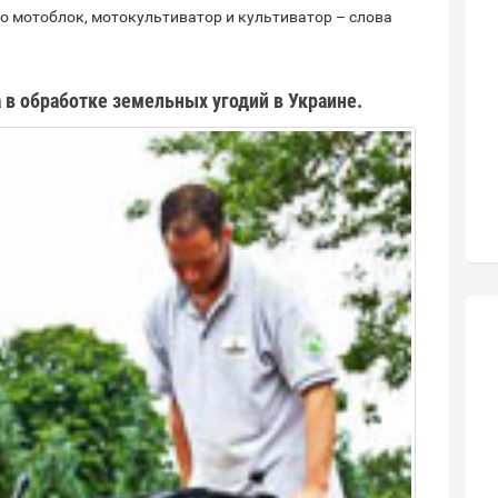
то мотоблок, мотокультиватор и культиватор – слова
а в обработке земельных угодий в Украине.