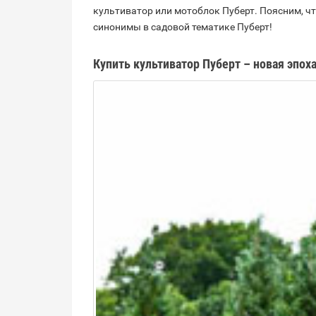
культиватор или мотоблок Пуберт. Поясним, ч
синонимы в садовой тематике Пуберт!
Купить культиватор Пуберт – новая эпох