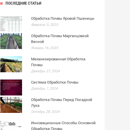
ПОСЛЕДНИЕ СТАТЬИ
Обработка Почвы Яровой Пшеницы
Февраль 5, 2025
Обработка Почвы Марганцовкой
Весной
Январь 16, 2025
Механизированная Обработка
Почвы
Декабрь 27, 2024
Система Обработки Почвы
Декабрь 7, 2024
Обработка Почвы Перед Посадкой
Лука
Октябрь 28, 2024
Инновационные Способы Основной
Обработки Почвы