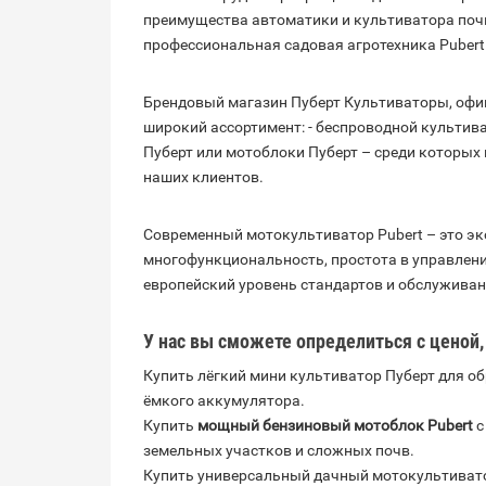
преимущества автоматики и культиватора почвы
профессиональная садовая агротехника Pubert 
Брендовый магазин Пуберт Культиваторы, офиц
широкий ассортимент: - беспроводной культив
Пуберт или мотоблоки Пуберт – среди которых
наших клиентов.
Современный мотокультиватор Pubert – это эк
многофункциональность, простота в управлени
европейский уровень стандартов и обслуживан
У нас вы сможете определиться с ценой, 
Купить лёгкий мини культиватор Пуберт для о
ёмкого аккумулятора.
Купить
мощный бензиновый мотоблок Pubert
с
земельных участков и сложных почв.
Купить универсальный дачный мотокультиват