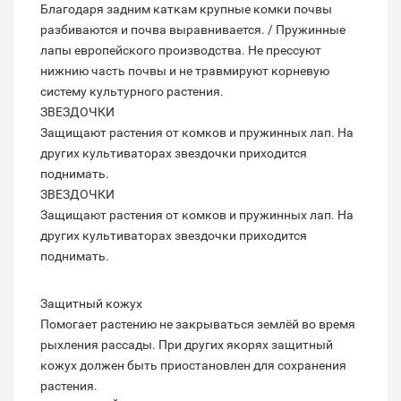
Благодаря задним каткам крупные комки почвы
разбиваются и почва выравнивается. / Пружинные
лапы европейского производства. Не прессуют
нижнию часть почвы и не травмируют корневую
систему культурного растения.
ЗВЕЗДОЧКИ
Защищают растения от комков и пружинных лап. На
других культиваторах звездочки приходится
поднимать.
ЗВЕЗДОЧКИ
Защищают растения от комков и пружинных лап. На
других культиваторах звездочки приходится
поднимать.
Защитный кожух
Помогает растению не закрываться землёй во время
рыхления рассады. При других якорях защитный
кожух должен быть приостановлен для сохранения
растения.