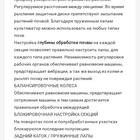
Регулируемое расстояние между секциями. Во время
рыхления защитные диски препятствуют засыпание
растений почвой. Благодаря пружинным лапам
культиватор можно использовать на любых типах
почв.
Настройка
глубины обработки почвы
на каждой
секции позволяет правильно настроить лапы, для
каждого типа растения. Независимость регулировки
рабочих органов обеспечивает равновесие машины,
предотвращает вибрации, а так же выход из колеи и
рыхлят почву не повреждая растений.
БАЛАНСИРОВОЧНЫЕ КОЛЕСА
Обеспечивают равновесие машины, предотвращает
сотрясения машины и тем самым достигается
правильная обработка междурядий.
БЛОКИРОВОЧНАЯ НАСТРОЙКА СЕКЦИЙ
На поворотах поля и полуобработанных участках
блокируются последние полусекции.
ЗАДНИЙ КАТОК / ПРУЖИННЫЕ ЛАПЫ