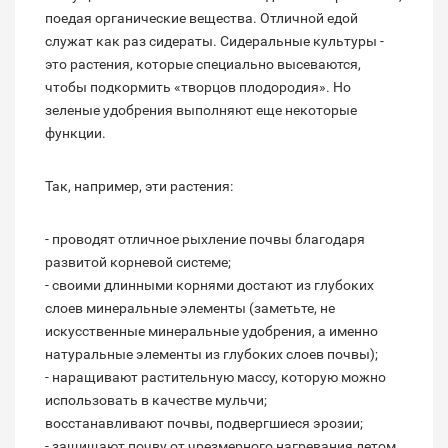
поедая органические вещества. Отличной едой
служат как раз сидераты. Сидеральные культуры -
это растения, которые специально высеваются,
чтобы подкормить «творцов плодородия». Но
зеленые удобрения выполняют еще некоторые
функции.
Так, например, эти растения:
- проводят отличное рыхление почвы благодаря
развитой корневой системе;
- своими длинными корнями достают из глубоких
слоев минеральные элементы (заметьте, не
искусственные минеральные удобрения, а именно
натуральные элементы из глубоких слоев почвы);
- наращивают растительную массу, которую можно
использовать в качестве мульчи;
восстанавливают почвы, подвергшиеся эрозии;
- защищают почву от чрезмерного нагревания летом